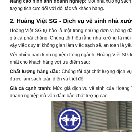
Nâng cao hình ảnh doanh nghiệp:
Một nhà xưởng sạch s
tượng tích cực đối với đối tác và khách hàng.
2. Hoàng Việt SG - Dịch vụ vệ sinh nhà xưở
Hoàng Việt SG tự hào là một trong những đơn vị hàng đầ
giá cả phải chăng. Chúng tôi hiểu rằng nhà xưởng là môi t
vậy việc duy trì không gian làm việc sạch sẽ, an toàn là y
Với nhiều năm kinh nghiệm trong ngành, Hoàng Việt SG l
nhất cho khách hàng với ưu điểm sau:
Chất lượng hàng đầu:
Chúng tôi đặt chất lượng dịch v
được làm sạch toàn diện và triệt để.
Giá cả cạnh tranh:
Mức giá dịch vụ vệ sinh của Hoàng 
doanh nghiệp mà vẫn đảm bảo chất lượng cao.