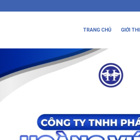
TRANG CHỦ
GIỚI TH