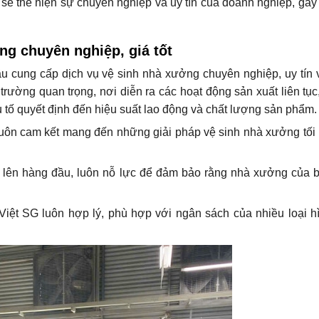
ẽ thể hiện sự chuyên nghiệp và uy tín của doanh nghiệp, gây
ng chuyên nghiệp, giá tốt
u cung cấp dịch vụ vệ sinh nhà xưởng chuyên nghiệp, uy tín 
rường quan trọng, nơi diễn ra các hoạt động sản xuất liên tục,
ếu tố quyết định đến hiệu suất lao động và chất lượng sản phẩm
uôn cam kết mang đến những giải pháp vệ sinh nhà xưởng tối
ụ lên hàng đầu, luôn nỗ lực để đảm bảo rằng nhà xưởng của 
Việt SG luôn hợp lý, phù hợp với ngân sách của nhiều loại h