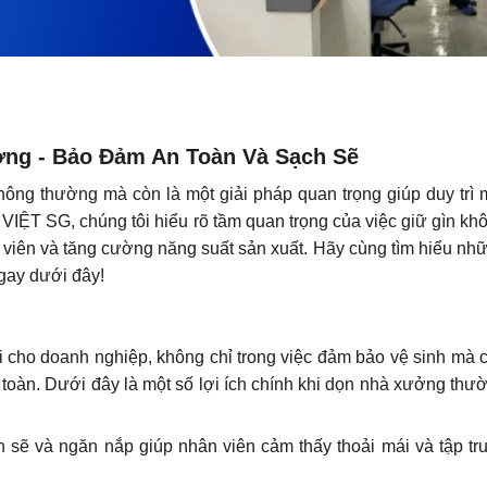
ng - Bảo Đảm An Toàn Và Sạch Sẽ
hông thường mà còn là một giải pháp quan trọng giúp duy trì 
VIỆT SG, chúng tôi hiểu rõ tầm quan trọng của việc giữ gìn kh
viên và tăng cường năng suất sản xuất. Hãy cùng tìm hiểu nh
ngay dưới đây!
ội cho doanh nghiệp, không chỉ trong việc đảm bảo vệ sinh mà 
 toàn. Dưới đây là một số lợi ích chính khi dọn nhà xưởng thư
 sẽ và ngăn nắp giúp nhân viên cảm thấy thoải mái và tập tr