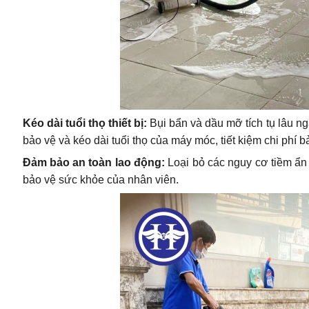
Kéo dài tuổi thọ thiết bị:
Bụi bẩn và dầu mỡ tích tụ lâu ng
bảo vệ và kéo dài tuổi thọ của máy móc, tiết kiệm chi phí b
Đảm bảo an toàn lao động:
Loại bỏ các nguy cơ tiềm ẩn n
bảo vệ sức khỏe của nhân viên.