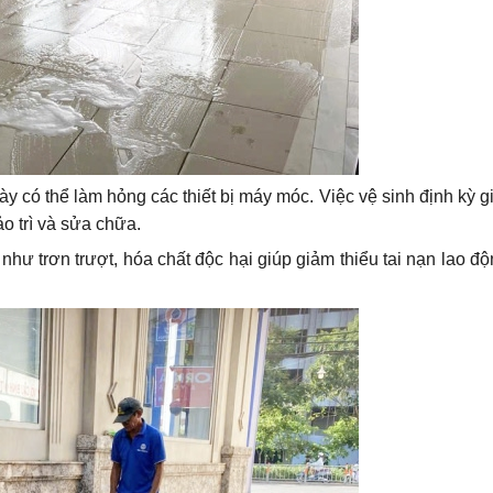
ày có thể làm hỏng các thiết bị máy móc. Việc vệ sinh định kỳ g
ảo trì và sửa chữa.
hư trơn trượt, hóa chất độc hại giúp giảm thiểu tai nạn lao độ