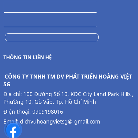
THÔNG TIN LIÊN HỆ
CÔNG TY TNHH TM DV PHÁT TRIỂN HOÀNG VIỆT
SG
Địa chỉ: 100 Đường Số 10, KDC City Land Park Hills ,
Phường 10, Gò Vấp, Tp. Hồ Chí Minh
Điện thoại: 0909198016
Email: dichvuhoangvietsg@ gmail.com