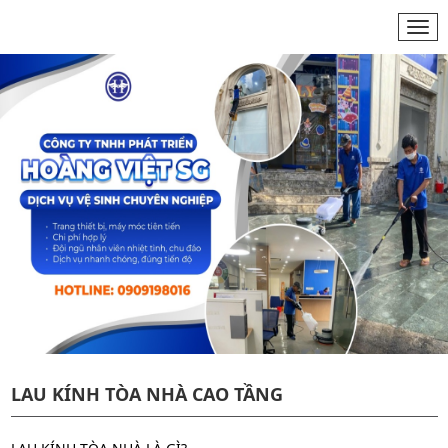
Togg
navi
LAU KÍNH TÒA NHÀ CAO TẦNG