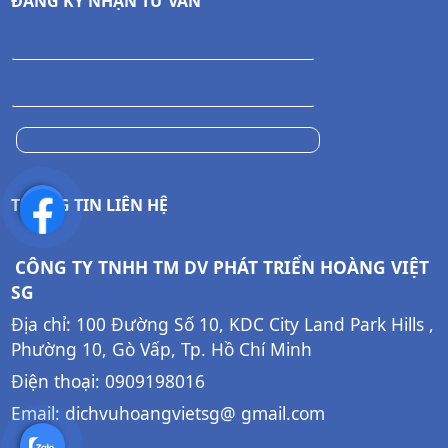
ĐĂNG KÝ NHẬN TƯ VẤN
THÔNG TIN LIÊN HỆ
CÔNG TY TNHH TM DV PHÁT TRIỂN HOÀNG VIỆT
SG
Địa chỉ: 100 Đường Số 10, KDC City Land Park Hills ,
Phường 10, Gò Vấp, Tp. Hồ Chí Minh
Điện thoại: 0909198016
Email: dichvuhoangvietsg@ gmail.com