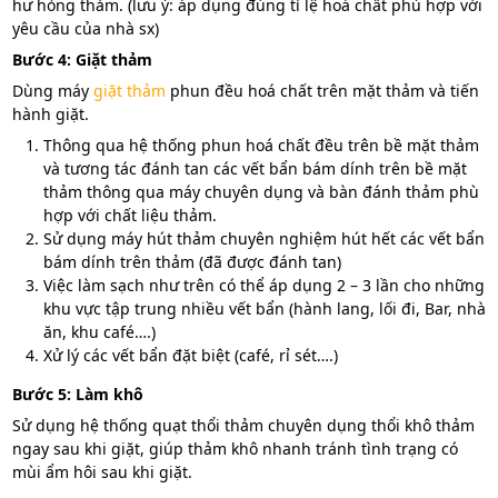
hư hỏng thảm. (lưu ý: áp dụng đúng tỉ lệ hoá chất phù hợp với
yêu cầu của nhà sx)
Bước 4: Giặt thảm
Dùng máy
giặt thảm
phun đều hoá chất trên mặt thảm và tiến
hành giặt.
Thông qua hệ thống phun hoá chất đều trên bề mặt thảm
và tương tác đánh tan các vết bẩn bám dính trên bề mặt
thảm thông qua máy chuyên dụng và bàn đánh thảm phù
hợp với chất liệu thảm.
Sử dụng máy hút thảm chuyên nghiệm hút hết các vết bẩn
bám dính trên thảm (đã được đánh tan)
Việc làm sạch như trên có thể áp dụng 2 – 3 lần cho những
khu vực tập trung nhiều vết bẩn (hành lang, lối đi, Bar, nhà
ăn, khu café….)
Xử lý các vết bẩn đặt biệt (café, rỉ sét….)
Bước 5: Làm khô
Sử dụng hệ thống quạt thổi thảm chuyên dụng thổi khô thảm
ngay sau khi giặt, giúp thảm khô nhanh tránh tình trạng có
mùi ẩm hôi sau khi giặt.