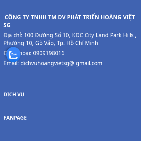
CÔNG TY TNHH TM DV PHÁT TRIỂN HOÀNG VIỆT
SG
Địa chỉ: 100 Đường Số 10, KDC City Land Park Hills ,
Phường 10, Gò Vấp, Tp. Hồ Chí Minh
Điện thoại: 0909198016
Email: dichvuhoangvietsg@ gmail.com
DỊCH VỤ
FANPAGE