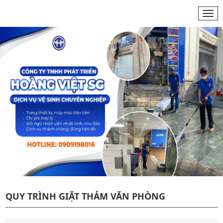
Togg
navi
QUY TRÌNH GIẶT THẢM VĂN PHÒNG