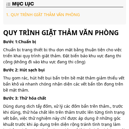
MỤC LỤC
1.
QUY TRÌNH GIẶT THẢM VĂN PHÒNG
QUY TRÌNH GIẶT THẢM VĂN PHÒNG
Bước 1:Chuẩn bị
Chuẩn bị trang thiết bị thu dọn mặt bằng thuận tiện cho việc
triển khai quy trình giặt thảm. Đặt biển báo khu vực đang thi
công (không đi vào khu vực đang thi công)
Bước 2: Hút sạch bụi
Thu gom rác, hút hết bụi bẩn trên bề mặt thảm giảm thiểu vết
bẩn khô và nhanh chóng nhận diện các vết bẩn tồn đọng trên
bề mặt thảm.
Bước 3: Thử hóa chất
Dùng dung dịch tẩy đốm, xử lý các đốm bẩn trên thảm., trước
khi dùng, thử hóa chất lên trên thảm trước lên từng tình trạng
vết bẩn, việc thử nghiệm này chỉ được áp dụng ở những góc
khuất trước khi áp dụng trên diện rộng tránh tình trạng làm